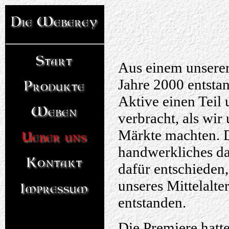
Aus einem unsere
Jahre 2000 entstan
Aktive einen Teil 
verbracht, als wir
Märkte machten. D
handwerkliches da
dafür entschieden
unseres Mittelalt
entstanden.
Die Premiere hatt