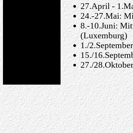
27.April - 1.Ma
24.-27.Mai: Mi
8.-10.Juni: Mit
(Luxemburg)
1./2.September
15./16.Septemb
27./28.Oktobe