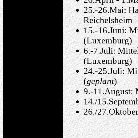
25.-26.Mai: H
Reichelsheim
15.-16.Juni: Mi
(Luxemburg)
6.-7.Juli: Mitt
(Luxemburg)
24.-25.Juli: M
(
geplant
)
9.-11.August: 
14./15.Septemb
26./27.Oktobe