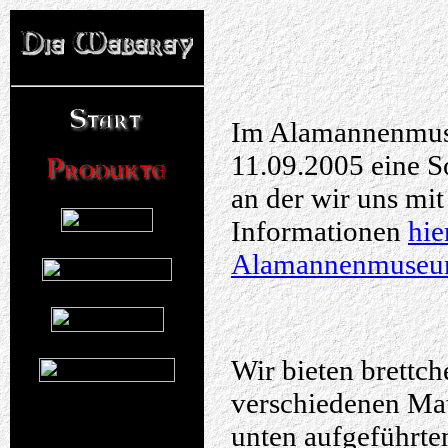
Im Alamannenmuse
11.09.2005 eine S
an der wir uns mit
Informationen
hie
Alamannenmuse
Wir bieten brettc
verschiedenen Mat
unten aufgeführte